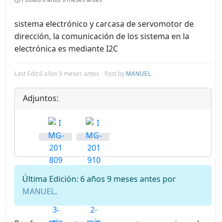
sistema electrónico y carcasa de servomotor de
dirección, la comunicación de los sistema en la
electrónica es mediante I2C
Last Edit:
6 años 9 meses antes
Post by
MANUEL
Adjuntos:
Última Edición: 6 años 9 meses antes por
MANUEL
.