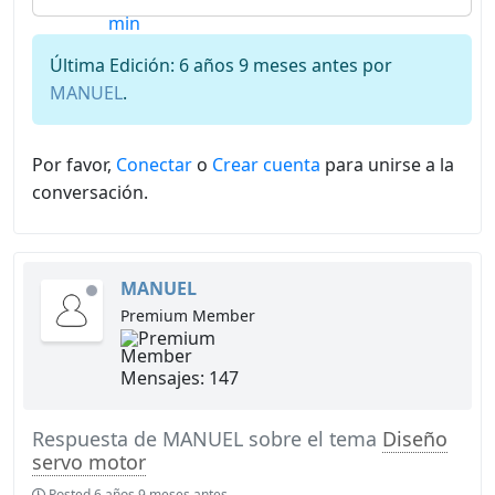
Última Edición: 6 años 9 meses antes por
MANUEL
.
Por favor,
Conectar
o
Crear cuenta
para unirse a la
conversación.
MANUEL
de
Premium Member
línea
Mensajes: 147
Respuesta de
MANUEL
sobre el tema
Diseño
servo motor
Posted
6 años 9 meses antes