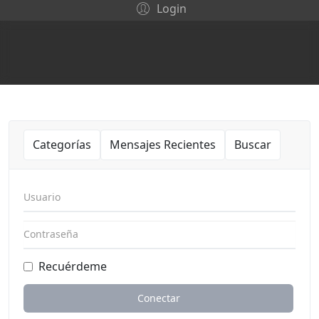
Login
Categorías
Mensajes Recientes
Buscar
Usuario
Contraseña
Recuérdeme
Conectar