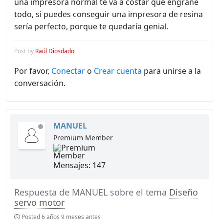
una impresora normal te va a costar que engrane
todo, si puedes conseguir una impresora de resina
sería perfecto, porque te quedaría genial.
Post by
Raúl Diosdado
Por favor,
Conectar
o
Crear cuenta
para unirse a la
conversación.
MANUEL
de
Premium Member
línea
Mensajes: 147
Respuesta de
MANUEL
sobre el tema
Diseño
servo motor
Posted
6 años 9 meses antes