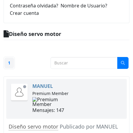
Contraseña olvidada?
Nombre de Usuario?
Crear cuenta
Diseño servo motor
1
MANUEL
de
Premium Member
línea
Mensajes: 147
Diseño servo motor
Publicado por
MANUEL