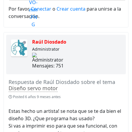
Por favor,
Conectar
o
Crear cuenta
para unirse a la
conversación.
Raúl Diosdado
de
Administrator
línea
Mensajes: 751
Respuesta de
Raúl Diosdado
sobre el tema
Diseño servo motor
Posted
6 años 9 meses antes
Estas hecho un artista! se nota que se te da bien el
diseño 3D. ¿Que programa has usado?
Si vas a imprimir eso para que sea funcional, con