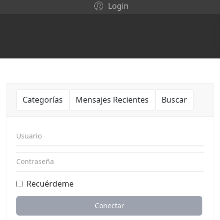
Login
Categorías
Mensajes Recientes
Buscar
Usuario
Contraseña
Recuérdeme
Conectar