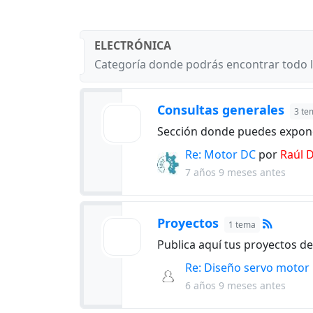
ELECTRÓNICA
Categoría donde podrás encontrar todo lo
Consultas generales
3 te
Sección donde puedes exponer
Re: Motor DC
por
Raúl 
7 años 9 meses antes
Proyectos
1 tema
Publica aquí tus proyectos de
Re: Diseño servo motor
6 años 9 meses antes