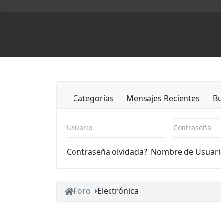
Categorías
Mensajes Recientes
B
Usuario
Contraseña
Contraseña olvidada?
Nombre de Usuari
Foro
Electrónica