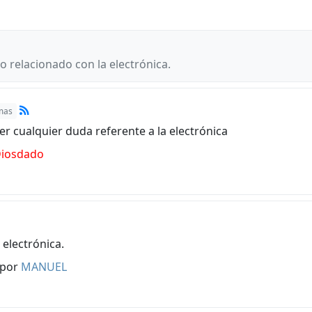
 relacionado con la electrónica.
mas
 cualquier duda referente a la electrónica
Diosdado
 electrónica.
por
MANUEL