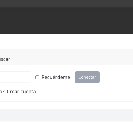
uscar
Recuérdeme
Conectar
o?
Crear cuenta