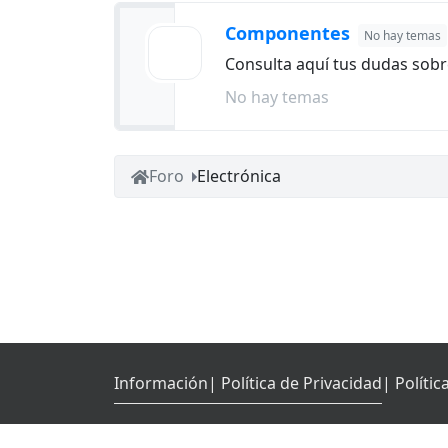
Componentes
No hay temas
Consulta aquí tus dudas sob
No hay temas
Foro
Electrónica
Información
| Política de Privacidad
| Políti