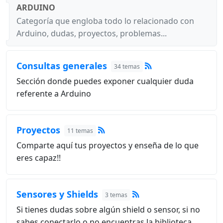
ARDUINO
Categoría que engloba todo lo relacionado con
Arduino, dudas, proyectos, problemas...
Consultas generales
34 temas
Sección donde puedes exponer cualquier duda
referente a Arduino
Proyectos
11 temas
Comparte aquí tus proyectos y enseña de lo que
eres capaz!!
Sensores y Shields
3 temas
Si tienes dudas sobre algún shield o sensor, si no
sabes conectarlo o no encuentras la biblioteca