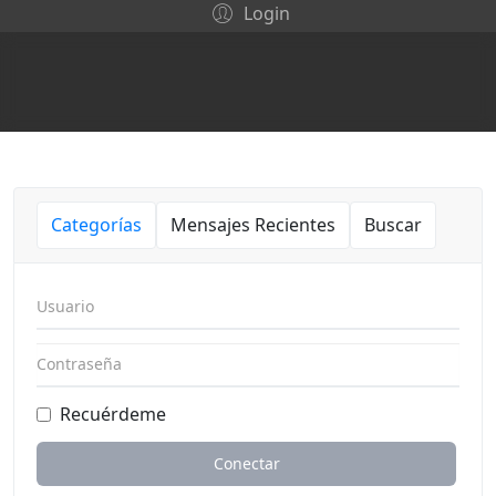
Login
Categorías
Mensajes Recientes
Buscar
Usuario
Contraseña
Recuérdeme
Conectar