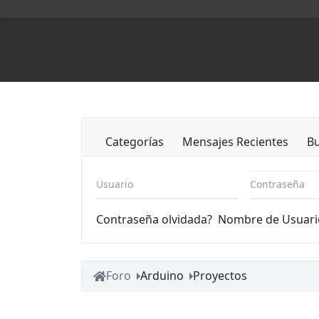
Categorías
Mensajes Recientes
B
Usuario
Contraseña
Contraseña olvidada?
Nombre de Usuari
Foro
Arduino
Proyectos