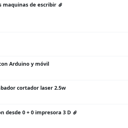
 maquinas de escribir
con Arduino y móvil
bador cortador laser 2.5w
on desde 0 + 0 impresora 3 D