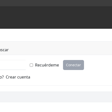
uscar
Recuérdeme
Conectar
o?
Crear cuenta