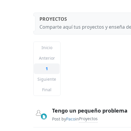
PROYECTOS
Comparte aquí tus proyectos y enseña de 
Inicio
Anterior
1
Siguiente
Final
Tengo un pequeño problema
Proyectos
Post by
Paco
in