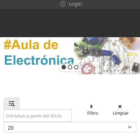
Login
Introduzca parte del título
Filtro
Limpiar
Cantidad