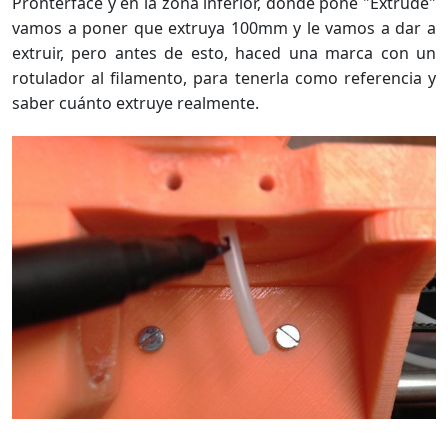
Pronterface y en la zona inferior, donde pone "Extrude"
vamos a poner que extruya 100mm y le vamos a dar a
extruir, pero antes de esto, haced una marca con un
rotulador al filamento, para tenerla como referencia y
saber cuánto extruye realmente.