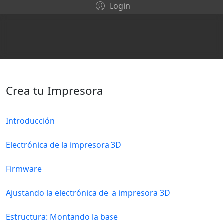
Login
Crea tu Impresora
Introducción
Electrónica de la impresora 3D
Firmware
Ajustando la electrónica de la impresora 3D
Estructura: Montando la base